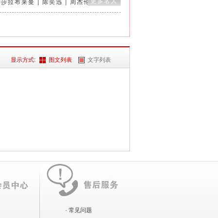
更多名人
莎拉布莱曼
|
陈奕迅
|
周杰伦
|
阳公园
|
中华世纪坛-当代艺术馆
|
|
国家网球中心
|
体育场
|
通州区潞河中学体育馆
|
3剧场
|
愚公移山酒吧
|
华乐园
|
北京剧空间剧场
|
显示方式:
图文列表
文字列表
场
|
中国儿童剧场
|
解放军歌剧院
|
剧场
|
西直门天方饭店
|
|
民大会堂宴会厅
|
|
乐活卉安贞剧场
|
77剧场
|
八达岭滑雪场
|
军都山滑雪场
|
北京怀北国际滑雪场
|
林谷国际锦标滑雪场
|
陶然亭公园
|
滑雪场
|
国家网球中心
|
剧场
|
第九空间密室逃生训练营
|
室逃脱剧场
|
五棵松体育馆南广场
|
奥林匹克中心体育场
|
· 常见问题
国际滑雪场
|