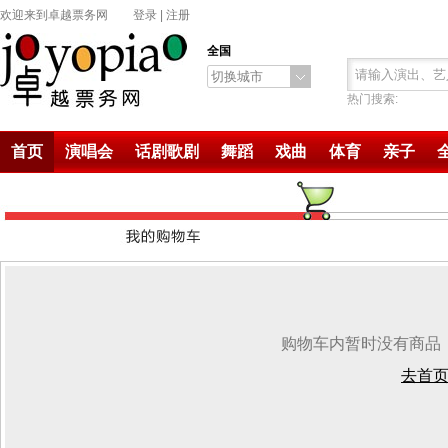
欢迎来到卓越票务网
登录
|
注册
全国
切换城市
热门搜索:
首页
演唱会
话剧歌剧
舞蹈
戏曲
体育
亲子
购物车内暂时没有商品
去首